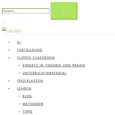
KI
FORTBILDUNG
FLIPPED CLASSROOM
EINSATZ IN THEORIE UND PRAXIS
UNTERRICHTSMATERIAL
IPAD-KLASSEN
LEHREN
BLOG
METHODEN
TIPPS