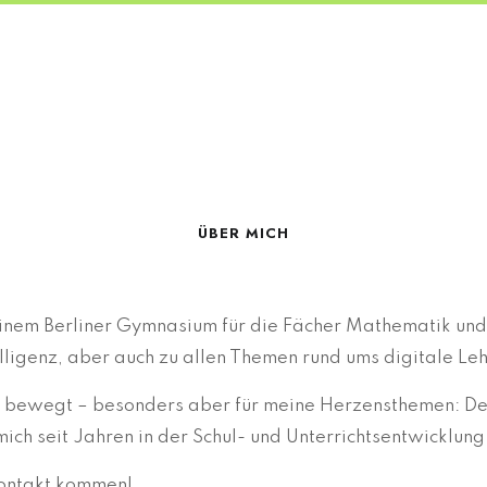
ÜBER MICH
n einem Berliner Gymnasium für die Fächer Mathematik und
telligenz, aber auch zu allen Themen rund ums digitale Le
en bewegt – besonders aber für meine Herzensthemen: D
mich seit Jahren in der Schul- und Unterrichtsentwicklung
Kontakt kommen!