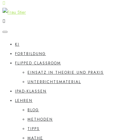
KI
FORTBILDUNG
FLIPPED CLASSROOM
EINSATZ IN THEORIE UND PRAXIS
UNTERRICHTSMATERIAL
IPAD-KLASSEN
LEHREN
BLOG
METHODEN
TIPPS
MATHE