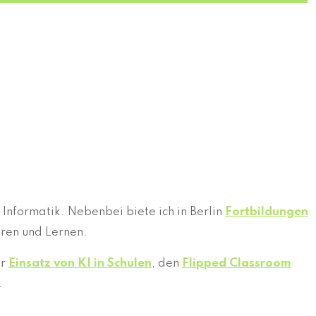
 Informatik. Nebenbei biete ich in Berlin
Fortbildungen
hren und Lernen.
er
Einsatz von KI in Schulen
, den
Flipped Classroom
.