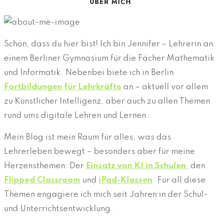
ÜBER MICH
Schön, dass du hier bist! Ich bin Jennifer – Lehrerin an
einem Berliner Gymnasium für die Fächer Mathematik
und Informatik. Nebenbei biete ich in Berlin
Fortbildungen für Lehrkräfte
an – aktuell vor allem
zu Künstlicher Intelligenz, aber auch zu allen Themen
rund ums digitale Lehren und Lernen.
Mein Blog ist mein Raum für alles, was das
Lehrerleben bewegt – besonders aber für meine
Herzensthemen: Der
Einsatz von KI in Schulen
, den
Flipped Classroom
und
iPad-Klassen
. Für all diese
Themen engagiere ich mich seit Jahren in der Schul-
und Unterrichtsentwicklung.