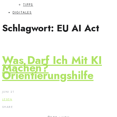
TIPPS
DIGITALES
Schlagwort:
EU AI Act
Was Darf Ich Mit KI
Machen?
Orientierungshilfe
JUNI 21
LESEN
SHARE