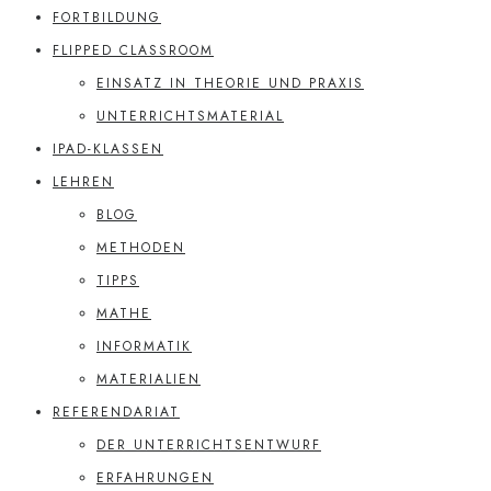
FORTBILDUNG
FLIPPED CLASSROOM
EINSATZ IN THEORIE UND PRAXIS
UNTERRICHTSMATERIAL
IPAD-KLASSEN
LEHREN
BLOG
METHODEN
TIPPS
MATHE
INFORMATIK
MATERIALIEN
REFERENDARIAT
DER UNTERRICHTSENTWURF
ERFAHRUNGEN