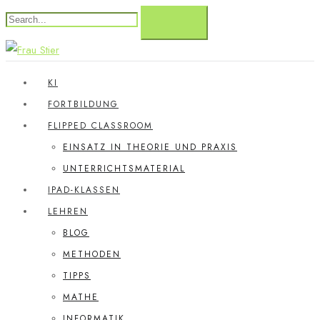
KI
FORTBILDUNG
FLIPPED CLASSROOM
EINSATZ IN THEORIE UND PRAXIS
UNTERRICHTSMATERIAL
IPAD-KLASSEN
LEHREN
BLOG
METHODEN
TIPPS
MATHE
INFORMATIK