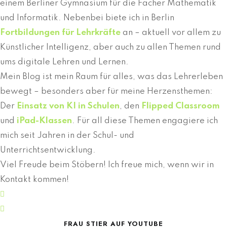
einem Berliner Gymnasium für die Fächer Mathematik
und Informatik. Nebenbei biete ich in Berlin
Fortbildungen für Lehrkräfte
an – aktuell vor allem zu
Künstlicher Intelligenz, aber auch zu allen Themen rund
ums digitale Lehren und Lernen.
Mein Blog ist mein Raum für alles, was das Lehrerleben
bewegt – besonders aber für meine Herzensthemen:
Der
Einsatz von KI in Schulen
, den
Flipped Classroom
und
iPad-Klassen
. Für all diese Themen engagiere ich
mich seit Jahren in der Schul- und
Unterrichtsentwicklung.
Viel Freude beim Stöbern! Ich freue mich, wenn wir in
Kontakt kommen!
FRAU STIER AUF YOUTUBE