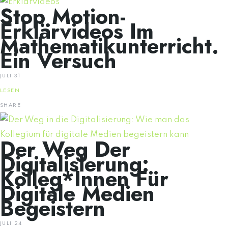
Stop Motion-
Erklärvideos Im
Mathematikunterricht.
Ein Versuch
JULI 31
LESEN
SHARE
Der Weg Der
Digitalisierung:
Kolleg*innen Für
Digitale Medien
Begeistern
JULI 24