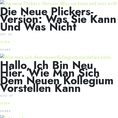
Die Neue Plickers-
Version: Was Sie Kann
Und Was Nicht
OKT. 02
LESEN
SHARE
Hallo, Ich Bin Neu
Hier. Wie Man Sich
Dem Neuen Kollegium
Vorstellen Kann
AUG. 07
LESEN
SHARE