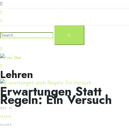
Lehren
Erwartungen Statt
Regeln: Ein Versuch
OKT. 31
LESEN
SHARE