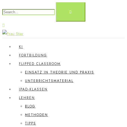
KI
FORTBILDUNG
FLIPPED CLASSROOM
EINSATZ IN THEORIE UND PRAXIS
UNTERRICHTSMATERIAL
IPAD-KLASSEN
LEHREN
BLOG
METHODEN
TIPPS