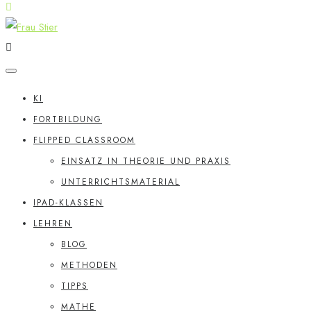
KI
FORTBILDUNG
FLIPPED CLASSROOM
EINSATZ IN THEORIE UND PRAXIS
UNTERRICHTSMATERIAL
IPAD-KLASSEN
LEHREN
BLOG
METHODEN
TIPPS
MATHE