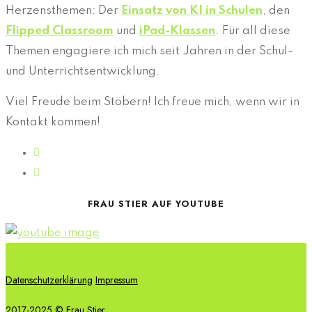
Herzensthemen: Der
Einsatz von KI in Schulen
, den
Flipped Classroom
und
iPad-Klassen
. Für all diese
Themen engagiere ich mich seit Jahren in der Schul-
und Unterrichtsentwicklung.
Viel Freude beim Stöbern! Ich freue mich, wenn wir in
Kontakt kommen!
FRAU STIER AUF YOUTUBE
Datenschutzerklärung
Impressum
2017-2025 © Frau Stier