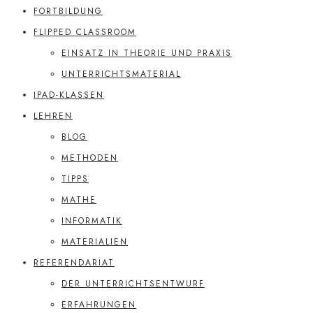
FORTBILDUNG
FLIPPED CLASSROOM
EINSATZ IN THEORIE UND PRAXIS
UNTERRICHTSMATERIAL
IPAD-KLASSEN
LEHREN
BLOG
METHODEN
TIPPS
MATHE
INFORMATIK
MATERIALIEN
REFERENDARIAT
DER UNTERRICHTSENTWURF
ERFAHRUNGEN