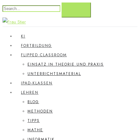
KI
FORTBILDUNG
FLIPPED CLASSROOM
EINSATZ IN THEORIE UND PRAXIS
UNTERRICHTSMATERIAL
IPAD-KLASSEN
LEHREN
BLOG
METHODEN
TIPPS
MATHE
INFORMATIK