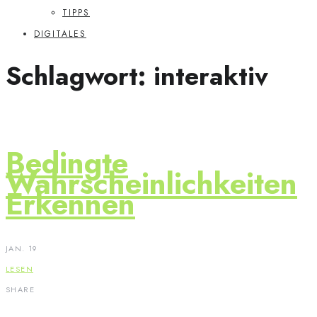
TIPPS
DIGITALES
Schlagwort:
interaktiv
Bedingte
Wahrscheinlichkeiten
Erkennen
JAN. 19
LESEN
SHARE