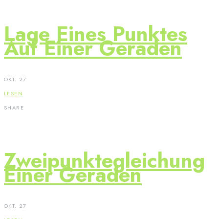
Lage Eines Punktes
Auf Einer Geraden
OKT. 27
LESEN
SHARE
Zweipunktegleichung
Einer Geraden
OKT. 27