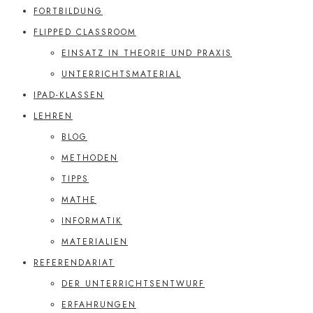
FORTBILDUNG
FLIPPED CLASSROOM
EINSATZ IN THEORIE UND PRAXIS
UNTERRICHTSMATERIAL
IPAD-KLASSEN
LEHREN
BLOG
METHODEN
TIPPS
MATHE
INFORMATIK
MATERIALIEN
REFERENDARIAT
DER UNTERRICHTSENTWURF
ERFAHRUNGEN