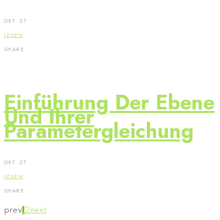
OKT. 27
LESEN
SHARE
Einführung Der Ebene
Und Ihrer
Parametergleichung
OKT. 27
LESEN
SHARE
prev
1
2
next