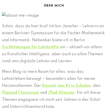
ÜBER MICH
Schön, dass du hier bist! Ich bin Jennifer – Lehrerin an
einem Berliner Gymnasium für die Fächer Mathematik
und Informatik. Nebenbei biete ich in Berlin
Fortbildungen für Lehrkräfte
an – aktuell vor allem
zu Künstlicher Intelligenz, aber auch zu allen Themen
rund ums digitale Lehren und Lernen.
Mein Blog ist mein Raum für alles, was das
Lehrerleben bewegt – besonders aber für meine
Herzensthemen: Der
Einsatz von KI in Schulen
, den
Flipped Classroom
und
iPad-Klassen
. Für all diese
Themen engagiere ich mich seit Jahren in der Schul-
und Unterrichtsentwicklung.