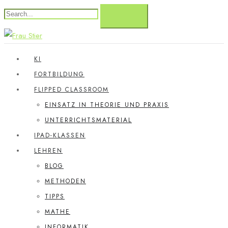
KI
FORTBILDUNG
FLIPPED CLASSROOM
EINSATZ IN THEORIE UND PRAXIS
UNTERRICHTSMATERIAL
IPAD-KLASSEN
LEHREN
BLOG
METHODEN
TIPPS
MATHE
INFORMATIK