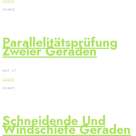
LESEN
SHARE
Parallelitätsprüfung
Zweier Geraden
OKT. 27
LESEN
SHARE
Schneidende Und
Windschiefe Geraden