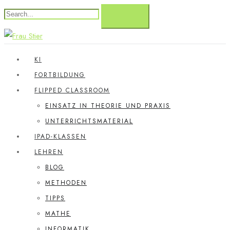
KI
FORTBILDUNG
FLIPPED CLASSROOM
EINSATZ IN THEORIE UND PRAXIS
UNTERRICHTSMATERIAL
IPAD-KLASSEN
LEHREN
BLOG
METHODEN
TIPPS
MATHE
INFORMATIK