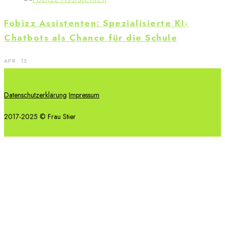
Fobizz Assistenten: Spezialisierte KI-
Chatbots als Chance für die Schule
APR. 13
Datenschutzerklärung
Impressum
2017-2025 © Frau Stier