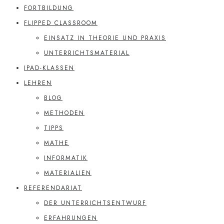
FORTBILDUNG
FLIPPED CLASSROOM
EINSATZ IN THEORIE UND PRAXIS
UNTERRICHTSMATERIAL
IPAD-KLASSEN
LEHREN
BLOG
METHODEN
TIPPS
MATHE
INFORMATIK
MATERIALIEN
REFERENDARIAT
DER UNTERRICHTSENTWURF
ERFAHRUNGEN