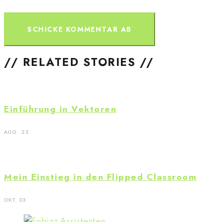
// RELATED STORIES //
Einführung in Vektoren
AUG. 22
Mein Einstieg in den Flipped Classroom
OKT. 03