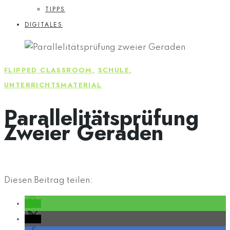
TIPPS
DIGITALES
FLIPPED CLASSROOM
,
SCHULE
,
UNTERRICHTSMATERIAL
Parallelitätsprüfung
Zweier Geraden
Diesen Beitrag teilen: