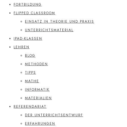
FORTBILDUNG
FLIPPED CLASSROOM
EINSATZ IN THEORIE UND PRAXIS
UNTERRICHTSMATERIAL
IPAD-KLASSEN
LEHREN
BLOG
METHODEN
TIPPS
MATHE
INFORMATIK
MATERIALIEN
REFERENDARIAT
DER UNTERRICHTSENTWURF
ERFAHRUNGEN