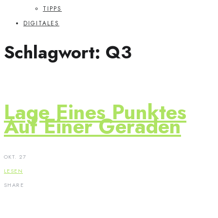
TIPPS
DIGITALES
Schlagwort:
Q3
Lage Eines Punktes
Auf Einer Geraden
OKT. 27
LESEN
SHARE