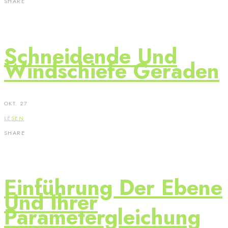
SHARE
Schneidende Und
Windschiefe Geraden
OKT. 27
LESEN
SHARE
Einführung Der Ebene
Und Ihrer
Parametergleichung