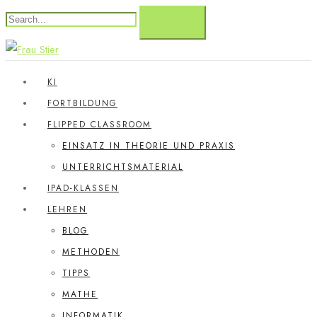
KI
FORTBILDUNG
FLIPPED CLASSROOM
EINSATZ IN THEORIE UND PRAXIS
UNTERRICHTSMATERIAL
IPAD-KLASSEN
LEHREN
BLOG
METHODEN
TIPPS
MATHE
INFORMATIK