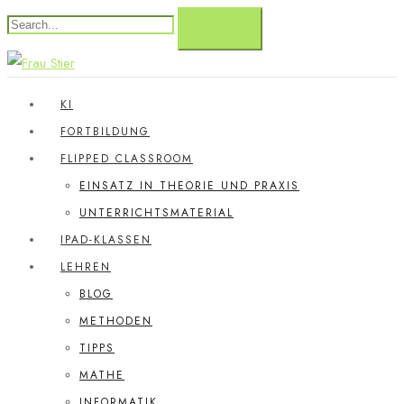
KI
FORTBILDUNG
FLIPPED CLASSROOM
EINSATZ IN THEORIE UND PRAXIS
UNTERRICHTSMATERIAL
IPAD-KLASSEN
LEHREN
BLOG
METHODEN
TIPPS
MATHE
INFORMATIK