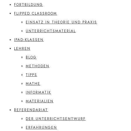
FORTBILDUNG
FLIPPED CLASSROOM
EINSATZ IN THEORIE UND PRAXIS
UNTERRICHTSMATERIAL
IPAD-KLASSEN
LEHREN
BLOG
METHODEN
TIPPS
MATHE
INFORMATIK
MATERIALIEN
REFERENDARIAT
DER UNTERRICHTSENTWURF
ERFAHRUNGEN