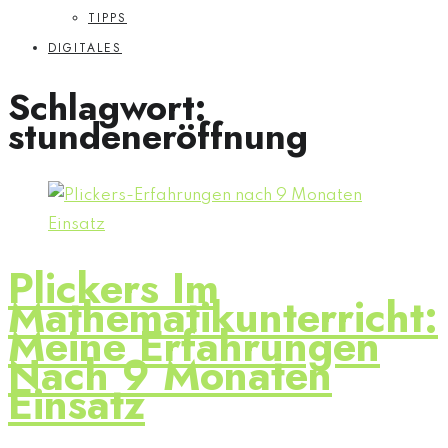
TIPPS
DIGITALES
Schlagwort:
stundeneröffnung
Plickers Im
Mathematikunterricht:
Meine Erfahrungen
Nach 9 Monaten
Einsatz