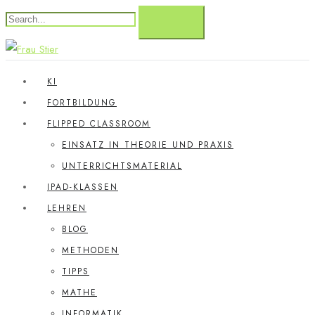
KI
FORTBILDUNG
FLIPPED CLASSROOM
EINSATZ IN THEORIE UND PRAXIS
UNTERRICHTSMATERIAL
IPAD-KLASSEN
LEHREN
BLOG
METHODEN
TIPPS
MATHE
INFORMATIK