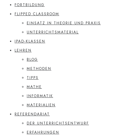
FORTBILDUNG
FLIPPED CLASSROOM
EINSATZ IN THEORIE UND PRAXIS
UNTERRICHTSMATERIAL
IPAD-KLASSEN
LEHREN
BLOG
METHODEN
TIPPS
MATHE
INFORMATIK
MATERIALIEN
REFERENDARIAT
DER UNTERRICHTSENTWURF
ERFAHRUNGEN