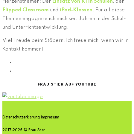
Herzensthemen: Der
Einsatz von KI in Schulen
, den
Flipped Classroom
und
iPad-Klassen
. Für all diese
Themen engagiere ich mich seit Jahren in der Schul-
und Unterrichtsentwicklung.
Viel Freude beim Stöbern! Ich freue mich, wenn wir in
Kontakt kommen!
FRAU STIER AUF YOUTUBE
Datenschutzerklärung
Impressum
2017-2025 © Frau Stier