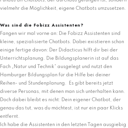
Fundus an Chatbots, der durchaus gelungen ist, sondern
vielmehr die Möglichkeit, eigene Chatbots umzusetzen.
Was sind die Fobizz Assistenten?
Fangen wir mal vorne an: Die Fobizz Assistenten sind
kleine, spezialisierte Chatbots. Dabei existieren schon
einige fertige davon: Der Didacticus hilft dir bei der
Unterrichtsplanung. Die Bildungsplanerin ist auf das
Fach „Natur und Technik“ ausgelegt und nutzt den
Hamburger Bildungsplan für die Hilfe bei deiner
Reihen- und Stundenplanung. Es gibt bereits jetzt
diverse Personas, mit denen man sich unterhalten kann.
Doch dabei bleibt es nicht: Dein eigener Chatbot, der
genau das tut, was du möchtest, ist nur ein paar Klicks
entfernt.
Ich habe die Assistenten in den letzten Tagen ausgiebig