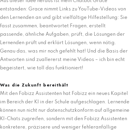
Aus dieser Idee heraus ist mein Chatbot Grace
entstanden: Grace nimmt Links zu YouTube-Videos von
den Lernenden an und gibt vielfältige Hilfestellung: Sie
fasst zusammen, beantwortet Fragen, erstellt
passende, ähnliche Aufgaben, prüft, die Lösungen der
Lernenden prüft und erklärt Lösungen, wenn nötig.
Genau das, was mir noch gefehlt hat! Und die Basis der
Antworten sind zuallererst meine Videos – ich bin echt
begeistert, wie toll das funktioniert!
Was die Zukunft bereithält
Mit den Fobizz Assistenten hat Fobizz ein neues Kapitel
im Bereich der KI in der Schule aufgeschlagen. Lernende
können nun nicht nur datenschutzkonform auf allgemeine
KI-Chats zugreifen, sondern mit den Fobizz Assistenten
konkretere, präzisere und weniger fehleranfällige