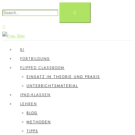
KI
FORTBILDUNG
FLIPPED CLASSROOM
EINSATZ IN THEORIE UND PRAXIS
UNTERRICHTSMATERIAL
IPAD-KLASSEN
LEHREN
BLOG
METHODEN
TIPPS