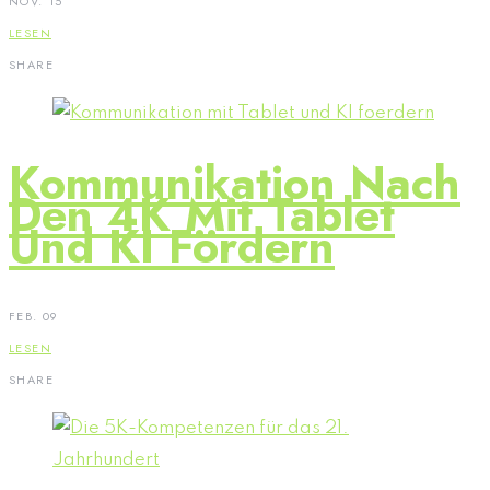
NOV. 15
LESEN
SHARE
Kommunikation Nach
Den 4K Mit Tablet
Und KI Fördern
FEB. 09
LESEN
SHARE