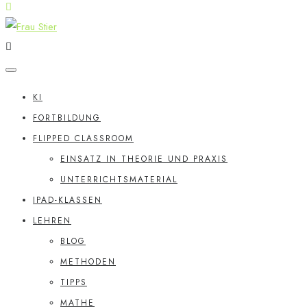
KI
FORTBILDUNG
FLIPPED CLASSROOM
EINSATZ IN THEORIE UND PRAXIS
UNTERRICHTSMATERIAL
IPAD-KLASSEN
LEHREN
BLOG
METHODEN
TIPPS
MATHE