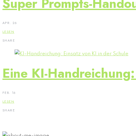
Super Prompts-Handout
APR. 26
LESEN
SHARE
Eine KI-Handreichung: 
FEB. 16
LESEN
SHARE