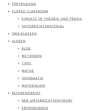
FORTBILDUNG
FLIPPED CLASSROOM
EINSATZ IN THEORIE UND PRAXIS
UNTERRICHTSMATERIAL
IPAD-KLASSEN
LEHREN
BLOG
METHODEN
TIPPS
MATHE
INFORMATIK
MATERIALIEN
REFERENDARIAT
DER UNTERRICHTSENTWURF
ERFAHRUNGEN