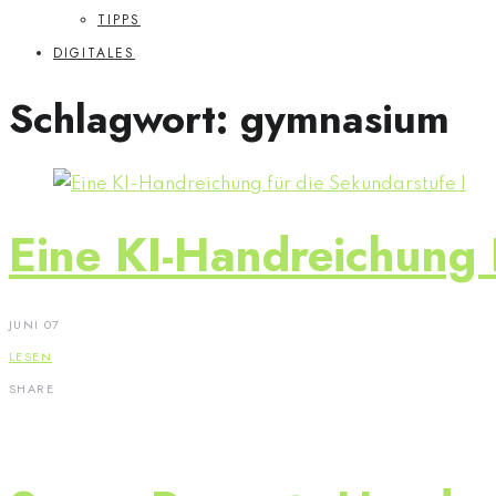
TIPPS
DIGITALES
Schlagwort:
gymnasium
Eine KI-Handreichung 
JUNI 07
LESEN
SHARE