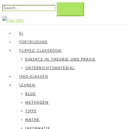
KI
FORTBILDUNG
FLIPPED CLASSROOM
EINSATZ IN THEORIE UND PRAXIS
UNTERRICHTSMATERIAL
IPAD-KLASSEN
LEHREN
BLOG
METHODEN
TIPPS
MATHE
INFORMATIK