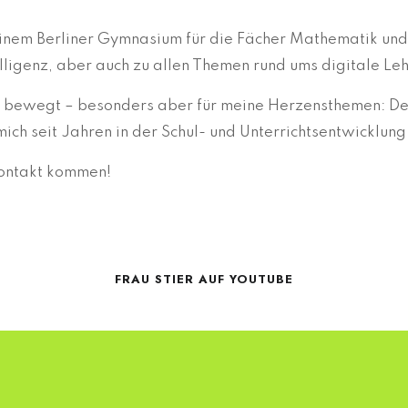
n einem Berliner Gymnasium für die Fächer Mathematik und
telligenz, aber auch zu allen Themen rund ums digitale Le
en bewegt – besonders aber für meine Herzensthemen: D
mich seit Jahren in der Schul- und Unterrichtsentwicklung
Kontakt kommen!
FRAU STIER AUF YOUTUBE