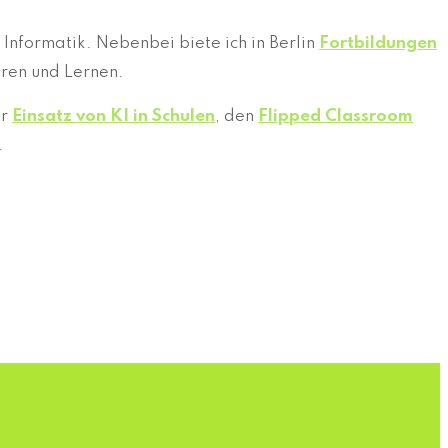
 Informatik. Nebenbei biete ich in Berlin
Fortbildungen
hren und Lernen.
er
Einsatz von KI in Schulen
, den
Flipped Classroom
.