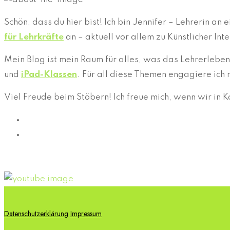
Schön, dass du hier bist! Ich bin Jennifer – Lehrerin a
für Lehrkräfte
an – aktuell vor allem zu Künstlicher In
Mein Blog ist mein Raum für alles, was das Lehrerleb
und
iPad-Klassen
. Für all diese Themen engagiere ich 
Viel Freude beim Stöbern! Ich freue mich, wenn wir in 
Datenschutzerklärung
Impressum