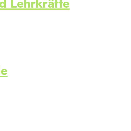
d Lehrkräfte
le