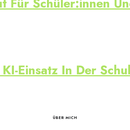
 Für Schüler:innen Un
KI-Einsatz In Der Schu
ÜBER MICH