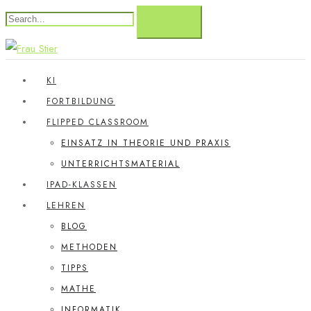
KI
FORTBILDUNG
FLIPPED CLASSROOM
EINSATZ IN THEORIE UND PRAXIS
UNTERRICHTSMATERIAL
IPAD-KLASSEN
LEHREN
BLOG
METHODEN
TIPPS
MATHE
INFORMATIK