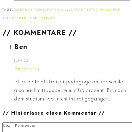
TAGS:
ALTERNATIVEN
BERUFSWAHL
LEHRAMTSSTUDIUM
LEHRER-
SEIN
REFERENDARIAT
SPASS
// KOMMENTARE //
Ben
JUNI 22
Antworten
Ich arbeite als freizeitpödagoge an der schule
also nachmittagsbetreuunf 85 prozent. Bin nach
dem studium noch nicht ins ref gegangen.
// Hinterlasse einen Kommentar //