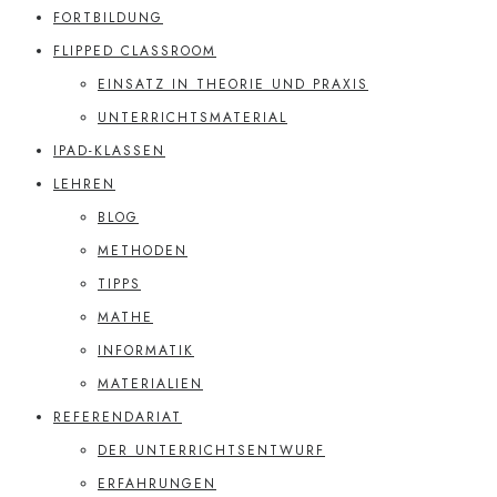
FORTBILDUNG
FLIPPED CLASSROOM
EINSATZ IN THEORIE UND PRAXIS
UNTERRICHTSMATERIAL
IPAD-KLASSEN
LEHREN
BLOG
METHODEN
TIPPS
MATHE
INFORMATIK
MATERIALIEN
REFERENDARIAT
DER UNTERRICHTSENTWURF
ERFAHRUNGEN