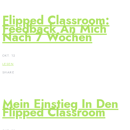
Flipped Classroom:
Feedback An Mich
Nach 7 Wochen
OKT. 12
LESEN
SHARE
Mein Einstieg In Den
Flipped Classroom