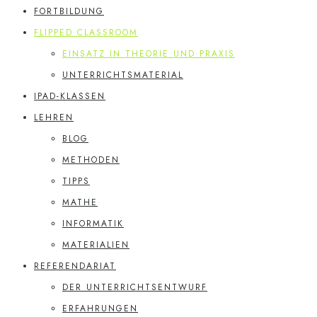
FORTBILDUNG
FLIPPED CLASSROOM
EINSATZ IN THEORIE UND PRAXIS
UNTERRICHTSMATERIAL
IPAD-KLASSEN
LEHREN
BLOG
METHODEN
TIPPS
MATHE
INFORMATIK
MATERIALIEN
REFERENDARIAT
DER UNTERRICHTSENTWURF
ERFAHRUNGEN