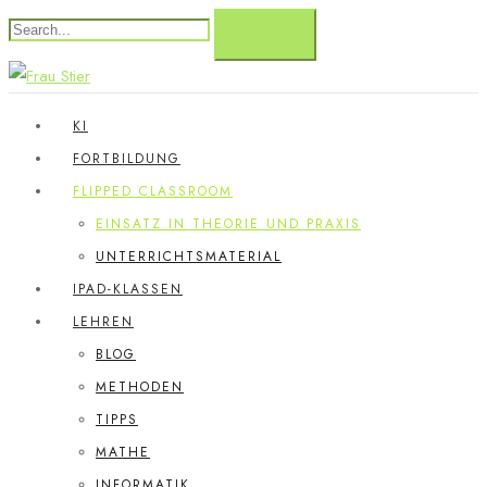
KI
FORTBILDUNG
FLIPPED CLASSROOM
EINSATZ IN THEORIE UND PRAXIS
UNTERRICHTSMATERIAL
IPAD-KLASSEN
LEHREN
BLOG
METHODEN
TIPPS
MATHE
INFORMATIK