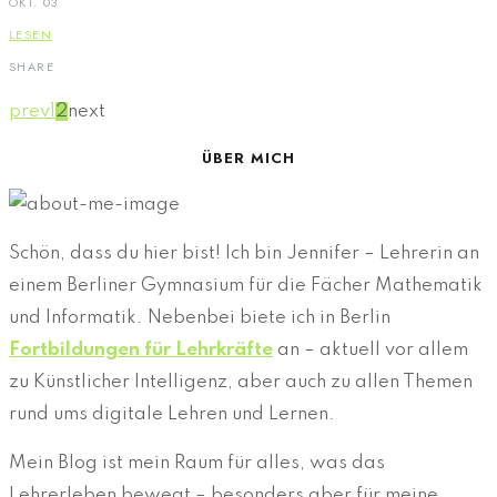
OKT. 03
LESEN
SHARE
prev
1
2
next
ÜBER MICH
Schön, dass du hier bist! Ich bin Jennifer – Lehrerin an
einem Berliner Gymnasium für die Fächer Mathematik
und Informatik. Nebenbei biete ich in Berlin
Fortbildungen für Lehrkräfte
an – aktuell vor allem
zu Künstlicher Intelligenz, aber auch zu allen Themen
rund ums digitale Lehren und Lernen.
Mein Blog ist mein Raum für alles, was das
Lehrerleben bewegt – besonders aber für meine