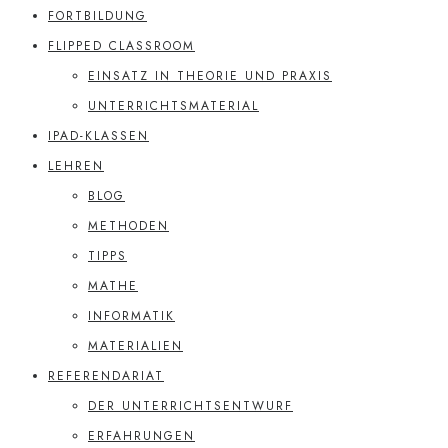
FORTBILDUNG
FLIPPED CLASSROOM
EINSATZ IN THEORIE UND PRAXIS
UNTERRICHTSMATERIAL
IPAD-KLASSEN
LEHREN
BLOG
METHODEN
TIPPS
MATHE
INFORMATIK
MATERIALIEN
REFERENDARIAT
DER UNTERRICHTSENTWURF
ERFAHRUNGEN