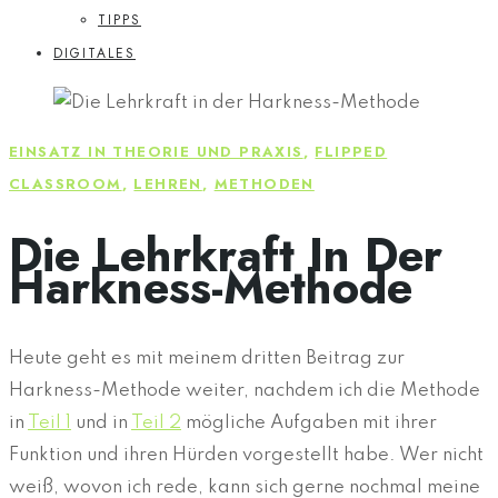
TIPPS
DIGITALES
EINSATZ IN THEORIE UND PRAXIS
,
FLIPPED
CLASSROOM
,
LEHREN
,
METHODEN
Die Lehrkraft In Der
Harkness-Methode
Heute geht es mit meinem dritten Beitrag zur
Harkness-Methode weiter, nachdem ich die Methode
in
Teil 1
und in
Teil 2
mögliche Aufgaben mit ihrer
Funktion und ihren Hürden vorgestellt habe. Wer nicht
weiß, wovon ich rede, kann sich gerne nochmal meine