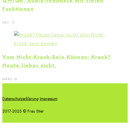
QWIQR: Audio-Feedback mit vielen
Funktionen
OKT. 13
Vom Nicht-Krank-Sein-Können: Krank?
Heute lieber nicht.
MÄRZ 16
Datenschutzerklärung
Impressum
2017-2025 © Frau Stier