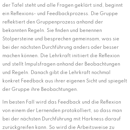
der Tafel steht und alle Fragen geklärt sind, beginnt
ein Reflexions- und Feedbackprozess. Die Gruppe
reflektiert den Gruppenprozess anhand der
bekannten Regeln. Sie finden und benennen
Stolpersteine und besprechen gemeinsam, was sie
bei der nächsten Durchführung anders oder besser
machen können. Die Lehrkraft initiiert die Reflexion
und stellt Impulsfragen anhand der Beobachtungen
und Regeln. Danach gibt die Lehrkraft nochmal
konkret Feedback aus ihrer eigenen Sicht und spiegelt
der Gruppe ihre Beobachtungen.
Im besten Fall wird das Feedback und die Reflexion
von einem der Lernenden protokolliert, so dass man
bei der nächsten Durchführung mit Harkness darauf
zurückgreifen kann. So wird die Arbeitsweise zu