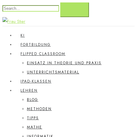
KI
FORTBILDUNG
FLIPPED CLASSROOM
EINSATZ IN THEORIE UND PRAXIS
UNTERRICHTSMATERIAL
IPAD-KLASSEN
LEHREN
BLOG
METHODEN
TIPPS
MATHE
INFORMATIK