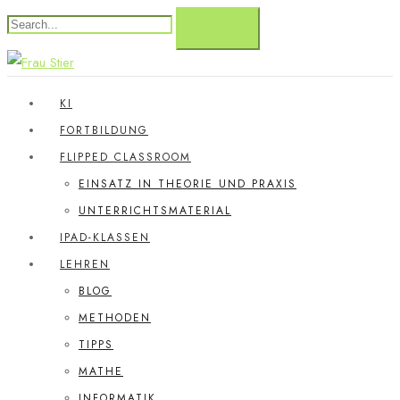
KI
FORTBILDUNG
FLIPPED CLASSROOM
EINSATZ IN THEORIE UND PRAXIS
UNTERRICHTSMATERIAL
IPAD-KLASSEN
LEHREN
BLOG
METHODEN
TIPPS
MATHE
INFORMATIK