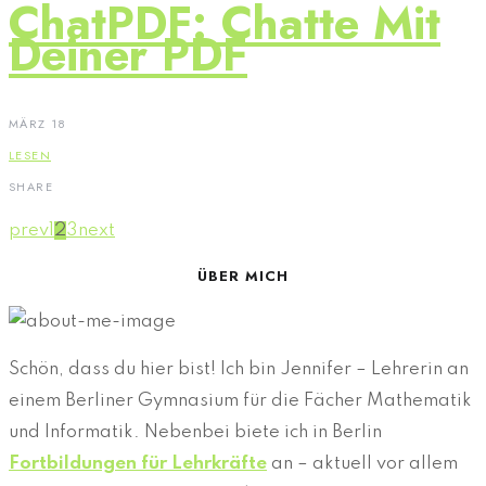
ChatPDF: Chatte Mit
Deiner PDF
MÄRZ 18
LESEN
SHARE
prev
1
2
3
next
ÜBER MICH
Schön, dass du hier bist! Ich bin Jennifer – Lehrerin an
einem Berliner Gymnasium für die Fächer Mathematik
und Informatik. Nebenbei biete ich in Berlin
Fortbildungen für Lehrkräfte
an – aktuell vor allem