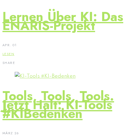
Lernen Über KI: Das
ENARIS-Projekt
APR. 01
LESEN
SHARE
Tools, Tools, Tools.
Jetzt Halt: KI-Tools
#KIBedenken
MÄRZ 26