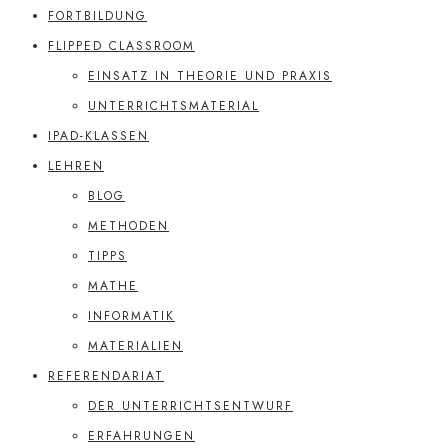
FORTBILDUNG
FLIPPED CLASSROOM
EINSATZ IN THEORIE UND PRAXIS
UNTERRICHTSMATERIAL
IPAD-KLASSEN
LEHREN
BLOG
METHODEN
TIPPS
MATHE
INFORMATIK
MATERIALIEN
REFERENDARIAT
DER UNTERRICHTSENTWURF
ERFAHRUNGEN