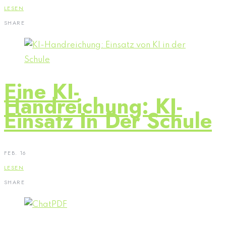
LESEN
SHARE
Eine KI-
Handreichung: KI-
Einsatz In Der Schule
FEB. 16
LESEN
SHARE