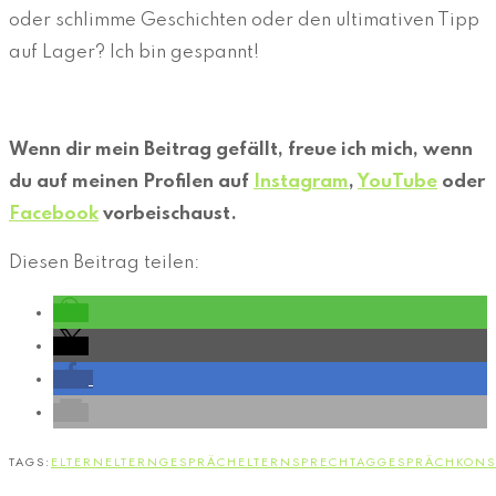
oder schlimme Geschichten oder den ultimativen Tipp
auf Lager? Ich bin gespannt!
Wenn dir mein Beitrag gefällt, freue ich mich, wenn
du auf meinen Profilen auf
Instagram
,
YouTube
oder
Facebook
vorbeischaust.
Diesen Beitrag teilen:
TAGS:
ELTERN
ELTERNGESPRÄCH
ELTERNSPRECHTAG
GESPRÄCH
KONS