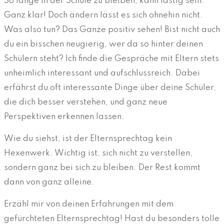
So lange in der Schule zu bleiben, kann lästig sein.
Ganz klar! Doch ändern lässt es sich ohnehin nicht.
Was also tun? Das Ganze positiv sehen! Bist nicht auch
du ein bisschen neugierig, wer da so hinter deinen
Schülern steht? Ich finde die Gespräche mit Eltern stets
unheimlich interessant und aufschlussreich. Dabei
erfährst du oft interessante Dinge über deine Schüler,
die dich besser verstehen, und ganz neue
Perspektiven erkennen lassen.
Wie du siehst, ist der Elternsprechtag kein
Hexenwerk. Wichtig ist, sich nicht zu verstellen,
sondern ganz bei sich zu bleiben. Der Rest kommt
dann von ganz alleine.
Erzähl mir von deinen Erfahrungen mit dem
gefürchteten Elternsprechtag! Hast du besonders tolle