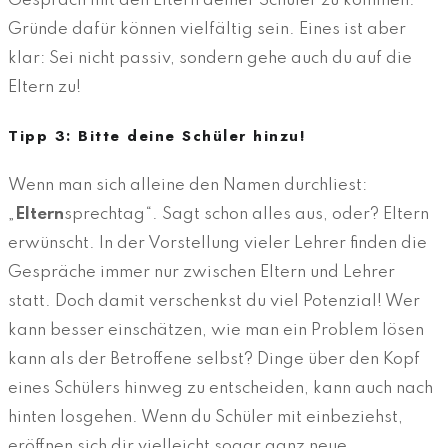
Gespräch mit den Eltern deiner Schüler zu kommen.
Gründe dafür können vielfältig sein. Eines ist aber
klar: Sei nicht passiv, sondern gehe auch du auf die
Eltern zu!
Tipp 3: Bitte deine Schüler hinzu!
Wenn man sich alleine den Namen durchliest:
„
Eltern
sprechtag“. Sagt schon alles aus, oder? Eltern
erwünscht. In der Vorstellung vieler Lehrer finden die
Gespräche immer nur zwischen Eltern und Lehrer
statt. Doch damit verschenkst du viel Potenzial! Wer
kann besser einschätzen, wie man ein Problem lösen
kann als der Betroffene selbst? Dinge über den Kopf
eines Schülers hinweg zu entscheiden, kann auch nach
hinten losgehen. Wenn du Schüler mit einbeziehst,
eröffnen sich dir vielleicht sogar ganz neue