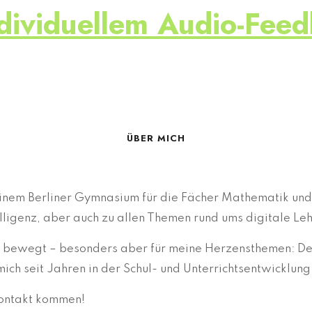
ndividuellem Audio-Fe
ÜBER MICH
n einem Berliner Gymnasium für die Fächer Mathematik und
telligenz, aber auch zu allen Themen rund ums digitale Le
en bewegt – besonders aber für meine Herzensthemen: D
mich seit Jahren in der Schul- und Unterrichtsentwicklung
Kontakt kommen!