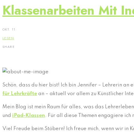
Klassenarbeiten Mit I
OKT. 11
LESEN
SHARE
Schön, dass du hier bist! Ich bin Jennifer – Lehrerin a
für Lehrkräfte
an – aktuell vor allem zu Künstlicher In
Mein Blog ist mein Raum für alles, was das Lehrerleb
und
iPad-Klassen
. Für all diese Themen engagiere ich 
Viel Freude beim Stöbern! Ich freue mich, wenn wir in 