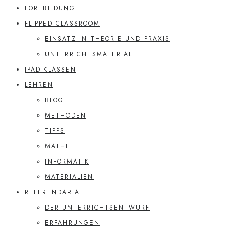
FORTBILDUNG
FLIPPED CLASSROOM
EINSATZ IN THEORIE UND PRAXIS
UNTERRICHTSMATERIAL
IPAD-KLASSEN
LEHREN
BLOG
METHODEN
TIPPS
MATHE
INFORMATIK
MATERIALIEN
REFERENDARIAT
DER UNTERRICHTSENTWURF
ERFAHRUNGEN