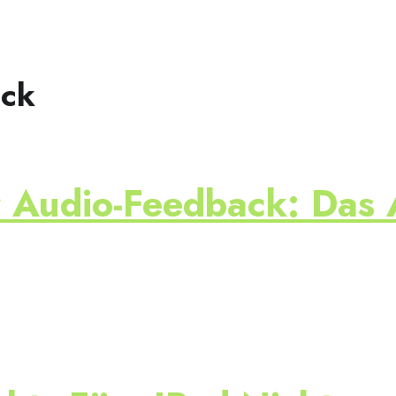
ack
r Audio-Feedback: Das