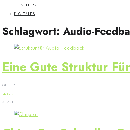
TIPPS
DIGITALES
Schlagwort:
Audio-Feedb
Eine Gute Struktur Fü
OKT. 17
LESEN
SHARE