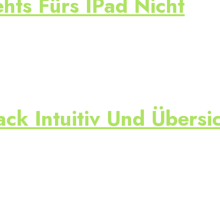
hts Fürs IPad Nicht
k Intuitiv Und Übersic