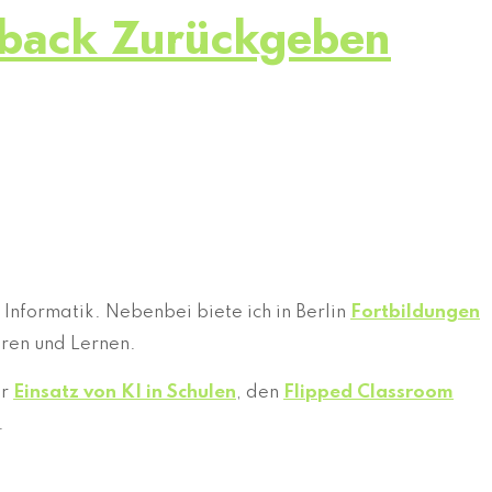
edback Zurückgeben
 Informatik. Nebenbei biete ich in Berlin
Fortbildungen
hren und Lernen.
er
Einsatz von KI in Schulen
, den
Flipped Classroom
.