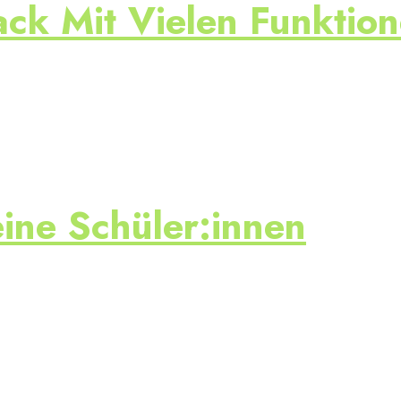
k Mit Vielen Funktio
ine Schüler:innen