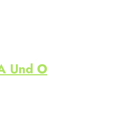
 A Und O