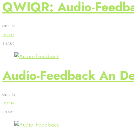
QWIQR: Audio-Feedbac
OKT. 13
LESEN
SHARE
Audio-Feedback An De
OKT. 13
LESEN
SHARE