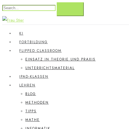
KI
FORTBILDUNG
FLIPPED CLASSROOM
EINSATZ IN THEORIE UND PRAXIS
UNTERRICHTSMATERIAL
IPAD-KLASSEN
LEHREN
BLOG
METHODEN
TIPPS
MATHE
INFORMATIK