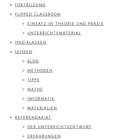
FORTBILDUNG
FLIPPED CLASSROOM
EINSATZ IN THEORIE UND PRAXIS
UNTERRICHTSMATERIAL
IPAD-KLASSEN
LEHREN
BLOG
METHODEN
TIPPS
MATHE
INFORMATIK
MATERIALIEN
REFERENDARIAT
DER UNTERRICHTSENTWURF
ERFAHRUNGEN