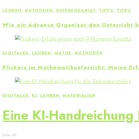
LEHREN
,
METHODEN
,
REFERENDARIAT
,
TIPPS
,
TIPPS
Wie ein Advance Organizer den Unterricht 
DIGITALES
,
LEHREN
,
MATHE
,
METHODEN
Plickers im Mathematikunterricht: Meine Er
DIGITALES
,
KI
,
LEHREN
,
MATERIALIEN
Eine KI-Handreichung 
JUNI 07