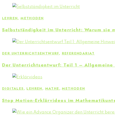
LEHREN
,
METHODEN
Selbstständigkeit im Unterricht: Warum sie m
DER UNTERRICHTSENTWURF
,
REFERENDARIAT
Der Unterrichtsentwurf: Teil 1 – Allgemeine
DIGITALES
,
LEHREN
,
MATHE
,
METHODEN
Stop Motion-Erklärvideos im Mathematikunte