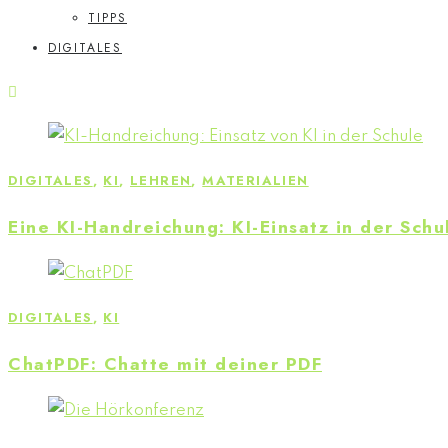
TIPPS
DIGITALES
DIGITALES
,
KI
,
LEHREN
,
MATERIALIEN
Eine KI-Handreichung: KI-Einsatz in der Schu
DIGITALES
,
KI
ChatPDF: Chatte mit deiner PDF