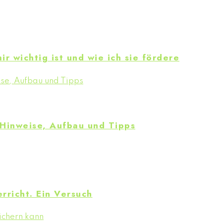
ir wichtig ist und wie ich sie fördere
 Hinweise, Aufbau und Tipps
rricht. Ein Versuch