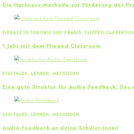
Die Harkness-Methode zur Förderung der P
EINSATZ IN THEORIE UND PRAXIS
,
FLIPPED CLASSROO
1 Jahr mit dem Flipped Classroom
DIGITALES
,
LEHREN
,
METHODEN
Eine gute Struktur für Audio-Feedback: Das
DIGITALES
,
LEHREN
,
METHODEN
Audio-Feedback an deine Schüler:innen