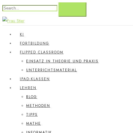
KI
FORTBILDUNG
FLIPPED CLASSROOM
EINSATZ IN THEORIE UND PRAXIS
UNTERRICHTSMATERIAL
IPAD-KLASSEN
LEHREN
BLOG
METHODEN
TIPPS
MATHE
INFORMATIK